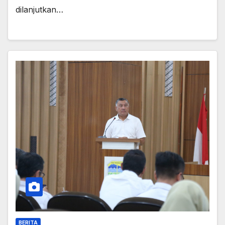
dilanjutkan…
BERITA