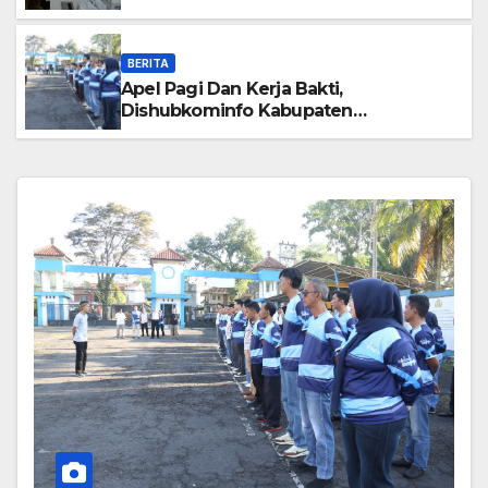
Kesehatan Bagi Para Pegawai
BERITA
Apel Pagi Dan Kerja Bakti,
Dishubkominfo Kabupaten
Tasikmalaya Ciptakan Lingkungan
Kerja Yang Sehat