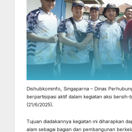
Dishubkominfo, Singaparna – Dinas Perhubung
berpartisipasi aktif dalam kegiatan aksi bersi
(21/6/2025).
Tujuan diadakannya kegiatan ini diharapkan 
alam sebagai bagian dari pembangunan berkela