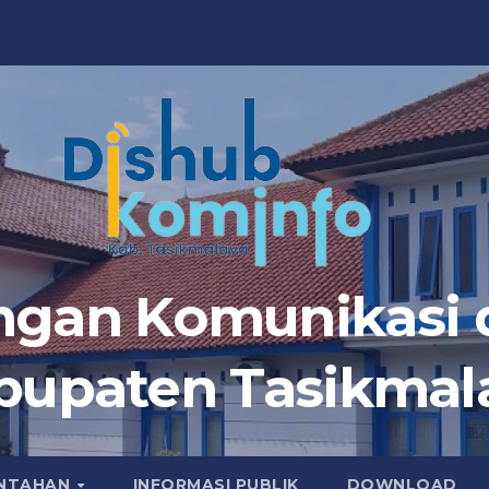
ngan Komunikasi d
bupaten Tasikmal
INTAHAN
INFORMASI PUBLIK
DOWNLOAD