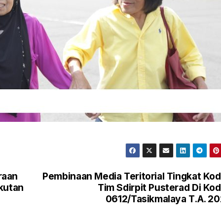
raan
Pembinaan Media Teritorial Tingkat Ko
kutan
Tim Sdirpit Pusterad Di Ko
0612/Tasikmalaya T.A. 2