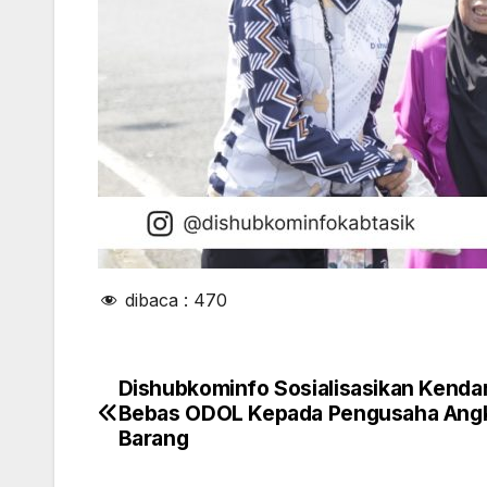
dibaca :
470
Dishubkominfo Sosialisasikan Kenda
Navigasi
Bebas ODOL Kepada Pengusaha Ang
pos
Barang