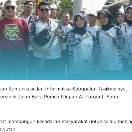
an Komunikasi dan Informatika Kabupaten Tasikmalaya,
h-bersih di Jalan Baru Pemda (Depan Al-Furqon), Sabtu
dapat membangun kesadaran masyarakat untuk selalu menja
njutan.