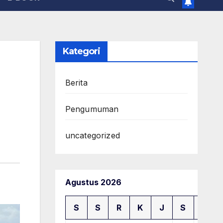
Kategori
Berita
Pengumuman
uncategorized
Agustus 2026
S
S
R
K
J
S
M