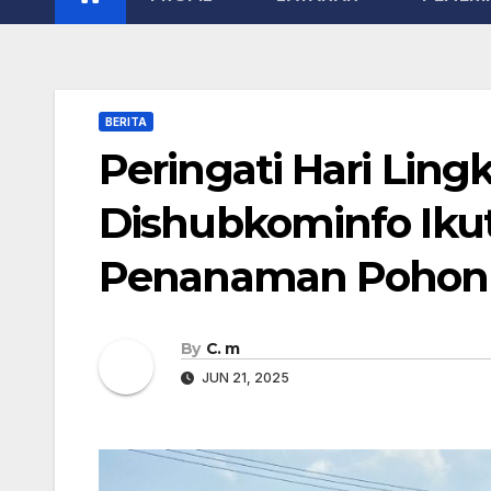
BERITA
Peringati Hari Lin
Dishubkominfo Ikut
Penanaman Pohon
By
C. m
JUN 21, 2025