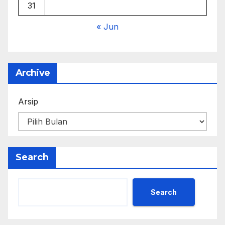
31
« Jun
Archive
Arsip
Search
Search