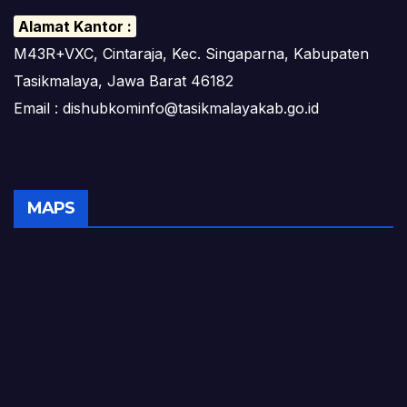
Alamat Kantor :
M43R+VXC, Cintaraja, Kec. Singaparna, Kabupaten
Tasikmalaya, Jawa Barat 46182
Email : dishubkominfo@tasikmalayakab.go.id
MAPS