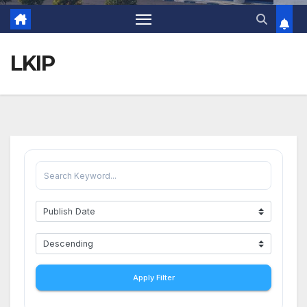
LKIP
Apply Filter