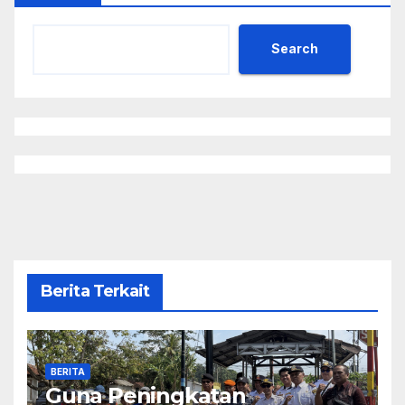
Search
Berita Terkait
BERITA
Guna Peningkatan