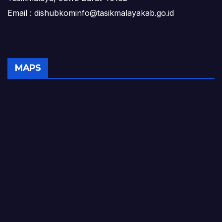
Email : dishubkominfo@tasikmalayakab.go.id
MAPS