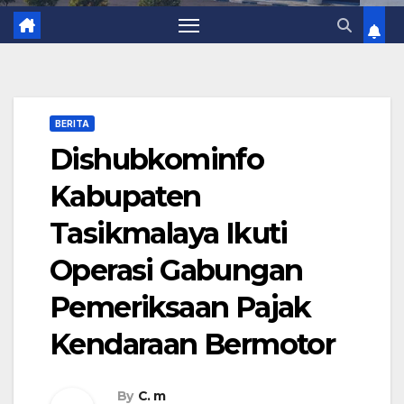
BERITA
Dishubkominfo
Kabupaten
Tasikmalaya Ikuti
Operasi Gabungan
Pemeriksaan Pajak
Kendaraan Bermotor
By
C. m