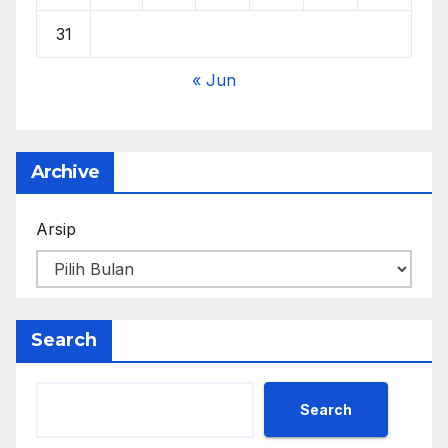
31
« Jun
Archive
Arsip
Search
Search