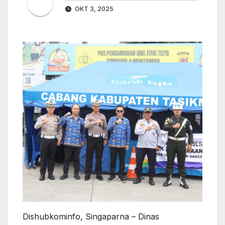
OKT 3, 2025
Dishubkominfo, Singaparna – Dinas