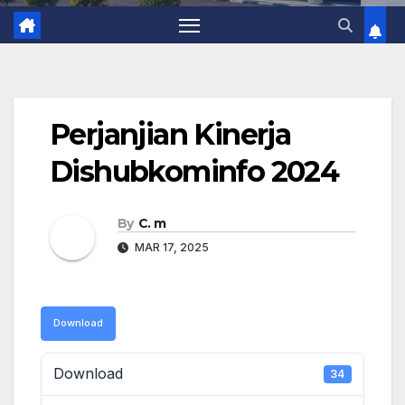
Perjanjian Kinerja
Dishubkominfo 2024
By
C. m
MAR 17, 2025
Download
Download
34