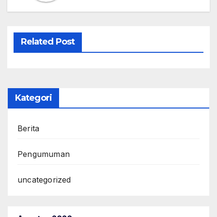
Related Post
Kategori
Berita
Pengumuman
uncategorized