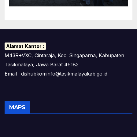
Alamat Kantor :
M43R+VXC, Cintaraja, Kec. Singaparna, Kabupaten
Tasikmalaya, Jawa Barat 46182
Email : dishubkominfo@tasikmalayakab.go.id
MAPS