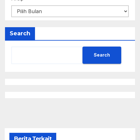
Search
Search
Berita Terkait