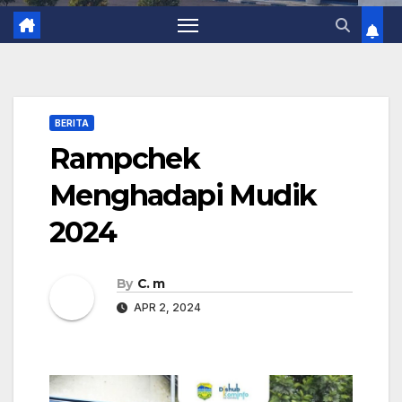
BERITA
Rampchek
Menghadapi Mudik
2024
By
C. m
APR 2, 2024