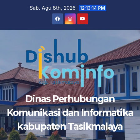
Sab. Agu 8th, 2026
12:13:15 PM
Dinas Perhubungan
Komunikasi dan Informatika
kabupaten Tasikmalaya