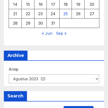
14
15
16
17
18
19
20
21
22
23
24
25
26
27
28
29
30
31
« Jun
Sep »
Archive
Arsip
Search