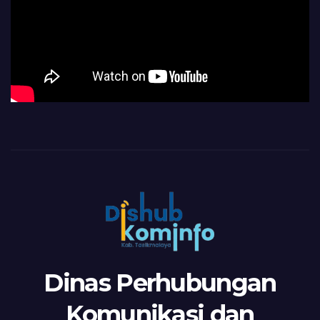
Dinas Perhubungan
Komunikasi dan