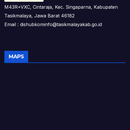
M43R+VXC, Cintaraja, Kec. Singaparna, Kabupaten
Tasikmalaya, Jawa Barat 46182
Email : dishubkominfo@tasikmalayakab.go.id
MAPS