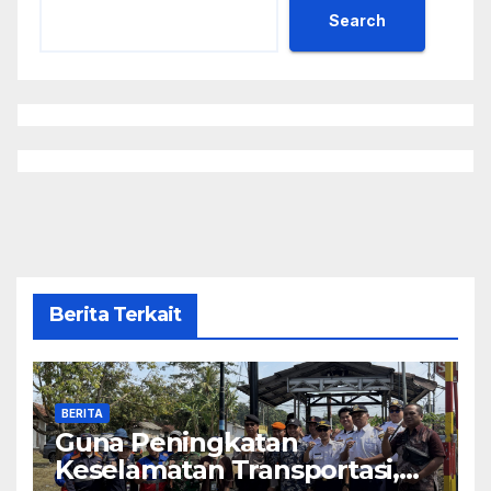
Search
Berita Terkait
BERITA
Guna Peningkatan
Keselamatan Transportasi,