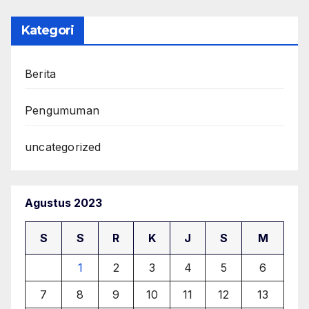
Kategori
Berita
Pengumuman
uncategorized
Agustus 2023
S
S
R
K
J
S
M
1
2
3
4
5
6
7
8
9
10
11
12
13