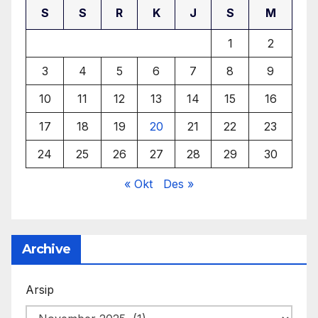
S
S
R
K
J
S
M
1
2
3
4
5
6
7
8
9
10
11
12
13
14
15
16
17
18
19
20
21
22
23
24
25
26
27
28
29
30
« Okt
Des »
Archive
Arsip