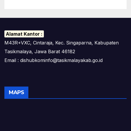
Alamat Kantor :
M43R+VXC, Cintaraja, Kec. Singaparna, Kabupaten
Tasikmalaya, Jawa Barat 46182
Email : dishubkominfo@tasikmalayakab.go.id
MAPS