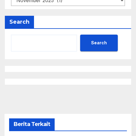
Search
Search
Berita Terkait