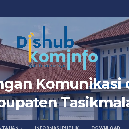
ngan Komunikasi d
bupaten Tasikmal
INTAHAN
INFORMASI PUBLIK
DOWNLOAD