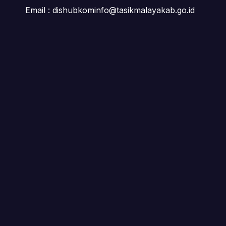
Email : dishubkominfo@tasikmalayakab.go.id