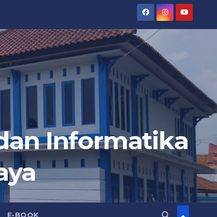
an Informatika
aya
E-BOOK