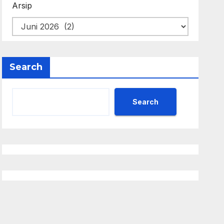
Arsip
Search
Search