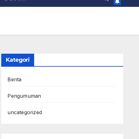
Kategori
Berita
Pengumuman
uncategorized