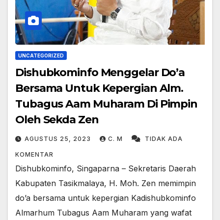
UNCATEGORIZED
Dishubkominfo Menggelar Do’a
Bersama Untuk Kepergian Alm.
Tubagus Aam Muharam Di Pimpin
Oleh Sekda Zen
AGUSTUS 25, 2023
C. M
TIDAK ADA
KOMENTAR
Dishubkominfo, Singaparna – Sekretaris Daerah
Kabupaten Tasikmalaya, H. Moh. Zen memimpin
do’a bersama untuk kepergian Kadishubkominfo
Almarhum Tubagus Aam Muharam yang wafat