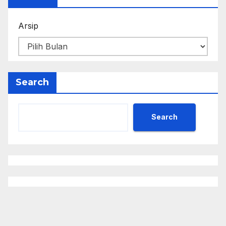
Arsip
Search
Search