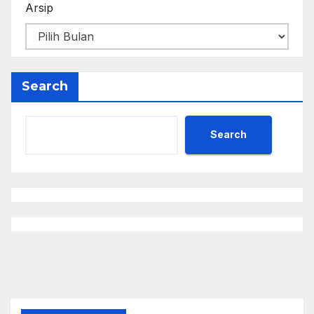
Arsip
Search
Search