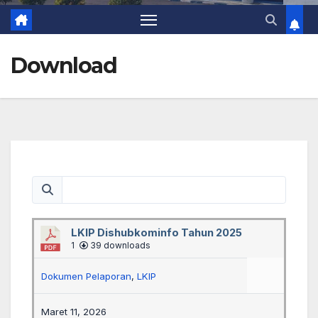
Download
LKIP Dishubkominfo Tahun 2025
1
39 downloads
Dokumen Pelaporan
,
LKIP
Maret 11, 2026