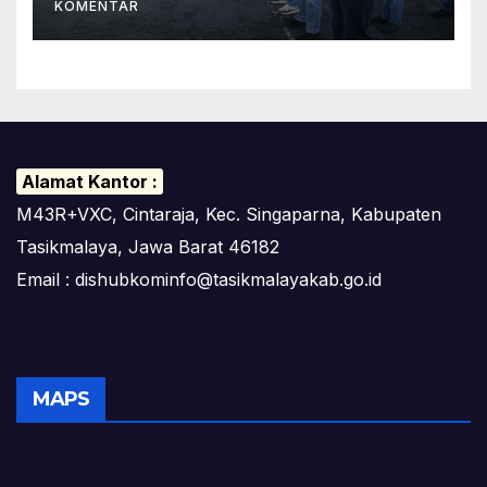
KOMENTAR
Alamat Kantor :
M43R+VXC, Cintaraja, Kec. Singaparna, Kabupaten
Tasikmalaya, Jawa Barat 46182
Email : dishubkominfo@tasikmalayakab.go.id
MAPS