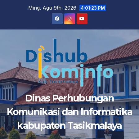
Ming. Agu 9th, 2026
4:01:23 PM
Dinas Perhubungan
Komunikasi dan Informatika
kabupaten Tasikmalaya