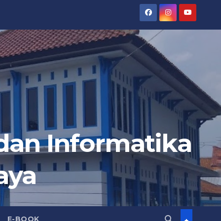
an Informatika
aya
E-BOOK