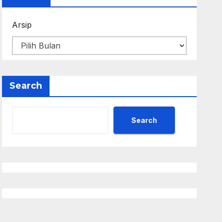
Arsip
Search
Search