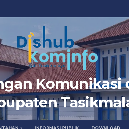
ngan Komunikasi d
bupaten Tasikmal
INTAHAN
INFORMASI PUBLIK
DOWNLOAD