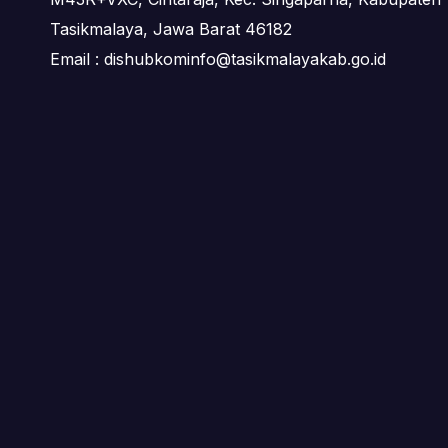
Tasikmalaya, Jawa Barat 46182
Email : dishubkominfo@tasikmalayakab.go.id