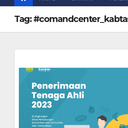
Tag:
#comandcenter_kabta